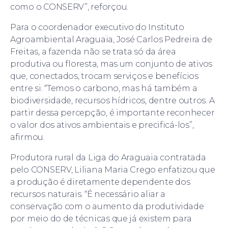
como o CONSERV”, reforçou.
Para o coordenador executivo do Instituto
Agroambiental Araguaia, José Carlos Pedreira de
Freitas, a fazenda não se trata só da área
produtiva ou floresta, mas um conjunto de ativos
que, conectados, trocam serviços e benefícios
entre si. “Temos o carbono, mas há também a
biodiversidade, recursos hídricos, dentre outros. A
partir dessa percepção, é importante reconhecer
o valor dos ativos ambientais e precificá-los”,
afirmou.
Produtora rural da Liga do Araguaia contratada
pelo CONSERV, Liliana Maria Crego enfatizou que
a produção é diretamente dependente dos
recursos naturais. “É necessário aliar a
conservação com o aumento da produtividade
por meio do de técnicas que já existem para