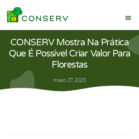
CONSERV Mostra Na Prática
Que É Possível Criar Valor Para
Florestas
maio 27, 2023