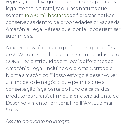
vegetação nativa que poderiam ser suprimidas
legalmente. No total, são 16 assinaturas que
somam
14.320 mil hectares
de florestas nativas
conservadas dentro de propriedades privadas da
Amazônia Legal – áreas que, por lei, poderiam ser
suprimidas.
A expectativa é de que o projeto chegue ao final
de 2022 com 20 mil ha de áreas contratadas pelo
CONSERV, distribuídos em locais diferentes da
Amazônia Legal, incluindo o bioma Cerrado e
bioma amazônico. “Nosso esforço é desenvolver
um modelo de negócio que permita que a
conservação faça parte do fluxo de caixa dos
produtores rurais”, afirmou a diretora adjunta de
Desenvolvimento Territorial no IPAM, Lucimar
Souza.
Assista ao evento na íntegra: