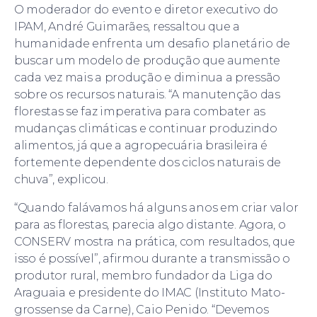
O moderador do evento e diretor executivo do
IPAM, André Guimarães, ressaltou que a
humanidade enfrenta um desafio planetário de
buscar um modelo de produção que aumente
cada vez mais a produção e diminua a pressão
sobre os recursos naturais. “A manutenção das
florestas se faz imperativa para combater as
mudanças climáticas e continuar produzindo
alimentos, já que a agropecuária brasileira é
fortemente dependente dos ciclos naturais de
chuva”, explicou.
“Quando falávamos há alguns anos em criar valor
para as florestas, parecia algo distante. Agora, o
CONSERV mostra na prática, com resultados, que
isso é possível”, afirmou durante a transmissão o
produtor rural, membro fundador da Liga do
Araguaia e presidente do IMAC (Instituto Mato-
grossense da Carne), Caio Penido. “Devemos