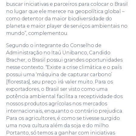
buscar iniciativas e parceiros para colocar o Brasil
no lugar que ele merece na geopolítica global –
como detentor da maior biodiversidade do
planeta e maior player de serviços ambientais no
mundo”, complementou.
Segundo o integrante do Conselho de
Administração no Itaú Unibanco, Candido
Bracher, o Brasil possui grandes oportunidades
nesse contexto. “Existe a crise climática e o país
possui uma ‘máquina de capturar carbono’
[florestas], seu preço irá valer muito. Para os
exportadores, o Brasil ser visto como uma
potência ambiental facilita a receptividade dos
nossos produtos agrícolas nos mercados
internacionais, enquanto o contrário prejudica.
Para os agricultores, é como se tivesse surgido
uma nova cultura além da soja e do milho.
Portanto, só temos a ganhar com iniciativas