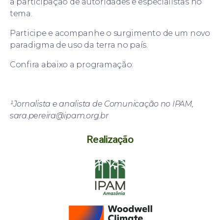
a participação de autoridades e especialistas no
tema.
Participe e acompanhe o surgimento de um novo
paradigma de uso da terra no país.
Confira abaixo a programação:
¹Jornalista e analista de Comunicação no IPAM,
sara.pereira@ipam.org.br
Realização